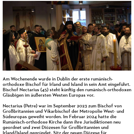
Am Wochenende wurde in Dublin der erste rumänisch-
orthodoxe Bischof für Irland und Island in sein Amt eingeführt.
Bischof Nectarius (45) steht künftig den rumänisch-orthodoxen
Gläubigen im äußersten Westen Europas vor.
Nectarius (Petre) war im September 2023 zum Bischof von
Großbritannien und Vikarbischof der Metropolie West- und
Südeuropas geweiht worden. Im Februar 2024 hatte die
Rumänisch-orthodoxe Kirche dann ihre Jurisdiktionen neu
geordnet und zwei Diözesen für Großbritannien und
Irland/Island gegründet. Sitz der neuen Diözese für