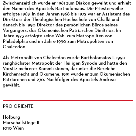
Zwischenzeitlich wurde er 1961 zum Diakon geweiht und erhielt
den Namen des Apostels Bartholomäus. Die Priesterweihe
erfolgte 1969. In den Jahren 1968 bis 1972 war er Assistent des
Direktors der Theologischen Hochschule von Chalki und
danach bis 1990 Direktor des persönlichen Büros seines
Vorgängers, des Ökumenischen Patriarchen Dimítrios. Im
Jahre 1973 erfolgte seine Wahl zum Metropoliten von
Philadelphia und im Jahre 1990 zum Metropoliten von
Chalcedon.
Als Metropolit von Chalcedon wurde Bartholomaios I. 1990
ranghöchster Metropolit der Heiligen Synode und hatte den
Vorsitz mehrerer Kommissionen, darunter die Bereiche
Kirchenrecht und Ökumene. 1991 wurde er zum Ökumenischen
Patriarchen und 270. Nachfolger des Apostels Andreas
gewählt.
PRO ORIENTE
Hofburg
Marschallstiege II
1010 Wien