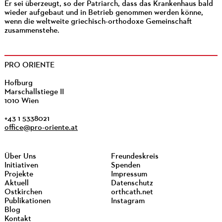
Er sei überzeugt, so der Patriarch, dass das Krankenhaus bald
wieder aufgebaut und in Betrieb genommen werden könne,
wenn die weltweite griechisch-orthodoxe Gemeinschaft
zusammenstehe.
PRO ORIENTE
Hofburg
Marschallstiege II
1010 Wien
+43 1 5338021
office@pro-oriente.at
Über Uns
Freundeskreis
Initiativen
Spenden
Projekte
Impressum
Aktuell
Datenschutz
Ostkirchen
orthcath.net
Publikationen
Instagram
Blog
Kontakt