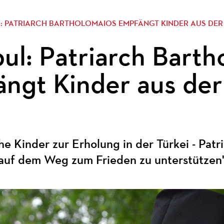
L: PATRIARCH BARTHOLOMAIOS EMPFÄNGT KINDER AUS DER
bul: Patriarch Bart
ngt Kinder aus der
he Kinder zur Erholung in der Türkei - Patr
 auf dem Weg zum Frieden zu unterstützen