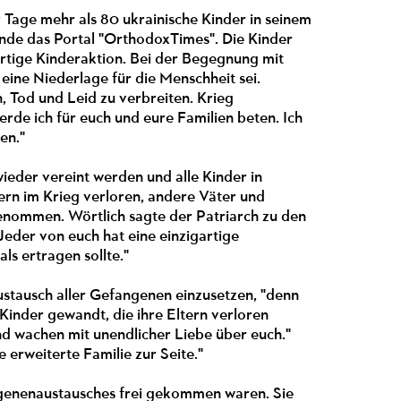
r Tage mehr als 80 ukrainische Kinder in seinem
nde das Portal "OrthodoxTimes". Die Kinder
rartige Kinderaktion. Bei der Begegnung mit
eine Niederlage für die Menschheit sei.
, Tod und Leid zu verbreiten. Krieg
erde ich für euch und eure Familien beten. Ich
en."
 wieder vereint werden und alle Kinder in
tern im Krieg verloren, andere Väter und
enommen. Wörtlich sagte der Patriarch zu den
 Jeder von euch hat eine einzigartige
ls ertragen sollte."
 Austausch aller Gefangenen einzusetzen, "denn
 Kinder gewandt, die ihre Eltern verloren
nd wachen mit unendlicher Liebe über euch."
e erweiterte Familie zur Seite."
ngenenaustausches frei gekommen waren. Sie