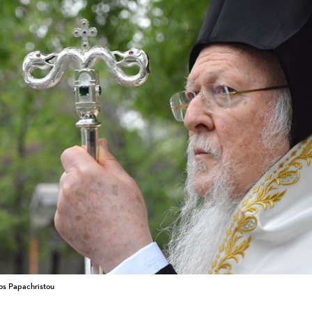
os Papachristou