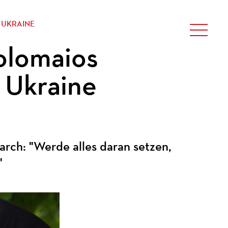
 UKRAINE
holomaios
 Ukraine
iarch: "Werde alles daran setzen,
"