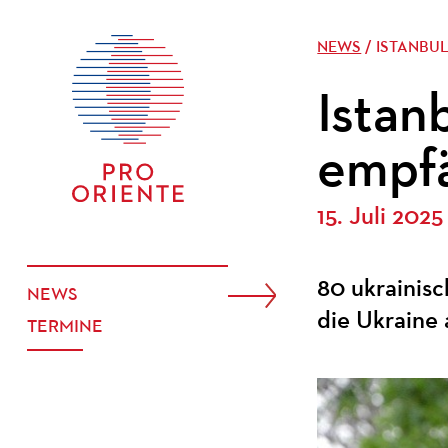
NEWS
/ ISTANBU
Istan
empfä
15. Juli 2025
80 ukrainisc
NEWS
die Ukraine
TERMINE