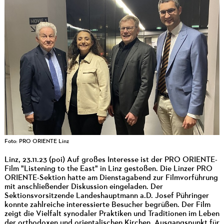
Foto: PRO ORIENTE Linz
Linz, 23.11.23 (poi) Auf großes Interesse ist der PRO ORIENTE-
Film "Listening to the East" in Linz gestoßen. Die Linzer PRO
ORIENTE-Sektion hatte am Dienstagabend zur Filmvorführung
mit anschließender Diskussion eingeladen. Der
Sektionsvorsitzende Landeshauptmann a.D. Josef Pühringer
konnte zahlreiche interessierte Besucher begrüßen. Der Film
zeigt die Vielfalt synodaler Praktiken und Traditionen im Leben
der orthodoxen und orientalischen Kirchen. Ausgangspunkt für