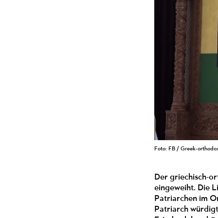
Foto: FB / Greek-orthodo
Der griechisch-or
eingeweiht. Die 
Patriarchen im Om
Patriarch würdig