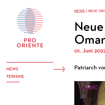
NEWS
/ NEUE OR
Neue 
Oman
01. Juni 202
Patriarch vo
NEWS
TERMINE