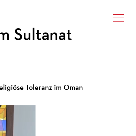
m Sultanat
religiöse Toleranz im Oman