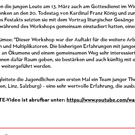
en die jungen Leute am 13. März auch am Gottesdienst im 
nken an den 20. Todestag von Kardinal Franz König und z
 Festakts setzten sie mit dem Vortrag liturgischer Gesänge 
e während des Workshops gemeinsam einstudiert hatten, ein
ümee: "Dieser Workshop war der Auftakt für die weitere Ar
n und Multiplikatoren. Die bisherigen Erfahrungen mit jung
ind an Ökumene und einem gemeinsamen Weg sehr interessiert
nen dafür Raum geben, sie bestärken und auch künftig mit
 weitergeführt werden.
eitete die Jugendlichen zum ersten Mal ein Team junger Th
en, Linz, Salzburg) – eine sehr wertvolle Erfahrung, die ausb
-Video ist abrufbar unter:
https://www.youtube.com/wa