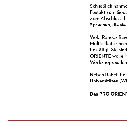
Schließlich nahm
Festakt zum Gede
Zum Abschluss des
Sprachen, die si
Viola Rahebs Res
Multiplikatorinne
bestätigt. Sie s
ORIENTE wolle ih
Workshops sollen
Neben Raheb begl
Universitäten (Wi
Das PRO ORIENTE