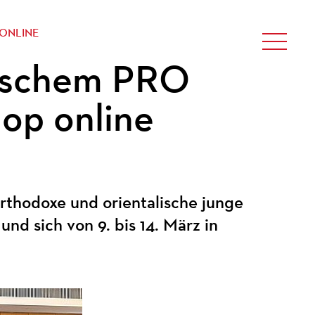
ONLINE
ischem PRO
p online
 orthodoxe und orientalische junge
und sich von 9. bis 14. März in