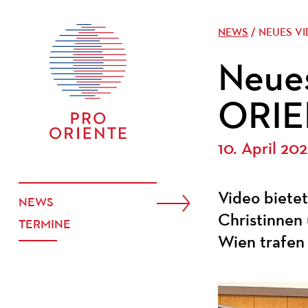
NEWS
/ NEUES V
Neue
ORIE
10. April 20
Video bietet
NEWS
Christinnen 
TERMINE
Wien trafen