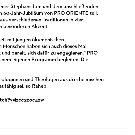
Wiener Stephansdom und dem anschließenden
um 60-Jahr-Jubiläum von PRO ORIENTE teil.
aus verschiedenen Traditionen in vier
en besonderen Akzent.
beit mit jungen ökumenischen
en Menschen haben sich auch dieses Mal
 und bereit, sich dafür zu engagieren." PRO
 einem eigenen Programm begleiten. Die
eologinnen und Theologen aus drei heimischen
aufähig sei, so Raheb.
tch?v=lzce2zoc4zw