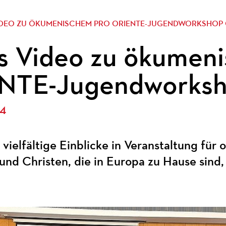
IDEO ZU ÖKUMENISCHEM PRO ORIENTE-JUGENDWORKSHOP 
s Video zu ökumen
NTE-Jugendworksho
24
 vielfältige Einblicke in Veranstaltung für
und Christen, die in Europa zu Hause sind, 