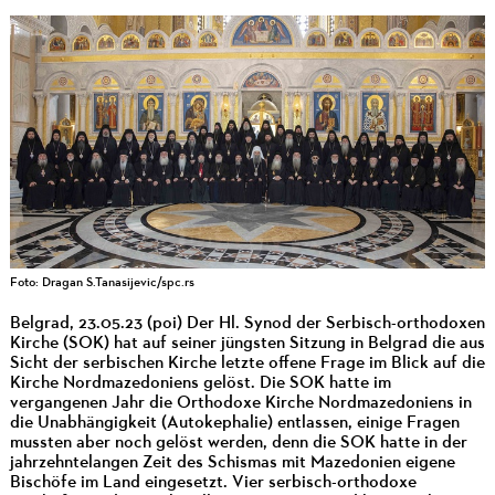
Foto: Dragan S.Tanasijevic/spc.rs
Belgrad, 23.05.23 (poi) Der Hl. Synod der Serbisch-orthodoxen
Kirche (SOK) hat auf seiner jüngsten Sitzung in Belgrad die aus
Sicht der serbischen Kirche letzte offene Frage im Blick auf die
Kirche Nordmazedoniens gelöst. Die SOK hatte im
vergangenen Jahr die Orthodoxe Kirche Nordmazedoniens in
die Unabhängigkeit (Autokephalie) entlassen, einige Fragen
mussten aber noch gelöst werden, denn die SOK hatte in der
jahrzehntelangen Zeit des Schismas mit Mazedonien eigene
Bischöfe im Land eingesetzt. Vier serbisch-orthodoxe