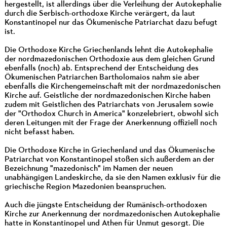
hergestellt, ist allerdings über die Verleihung der Autokephalie
durch die Serbisch-orthodoxe Kirche verärgert, da laut
Konstantinopel nur das Ökumenische Patriarchat dazu befugt
ist.
Die Orthodoxe Kirche Griechenlands lehnt die Autokephalie
der nordmazedonischen Orthodoxie aus dem gleichen Grund
ebenfalls (noch) ab. Entsprechend der Entscheidung des
Ökumenischen Patriarchen Bartholomaios nahm sie aber
ebenfalls die Kirchengemeinschaft mit der nordmazedonischen
Kirche auf. Geistliche der nordmazedonischen Kirche haben
zudem mit Geistlichen des Patriarchats von Jerusalem sowie
der "Orthodox Church in America" konzelebriert, obwohl sich
deren Leitungen mit der Frage der Anerkennung offiziell noch
nicht befasst haben.
Die Orthodoxe Kirche in Griechenland und das Ökumenische
Patriarchat von Konstantinopel stoßen sich außerdem an der
Bezeichnung "mazedonisch" im Namen der neuen
unabhängigen Landeskirche, da sie den Namen exklusiv für die
griechische Region Mazedonien beanspruchen.
Auch die jüngste Entscheidung der Rumänisch-orthodoxen
Kirche zur Anerkennung der nordmazedonischen Autokephalie
hatte in Konstantinopel und Athen für Unmut gesorgt. Die