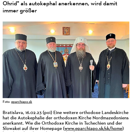
Ohrid" als autokephal anerkennen, wird damit
immer größer
Foto:
eparchiapo.sk
Bratislava, 16.02.23 (poi) Eine weitere orthodoxe Landeskirche
hat die Autokephalie der orthodoxen Kirche Nordmazedoniens
anerkannt. Wie die Orthodoxe Kirche in Tschechien und der
Slowakei auf ihrer Homepage (
www.eparchiapo.sk/sk/home
)