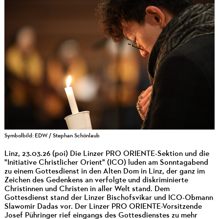
Symbolbild: EDW / Stephan Schönlaub
Linz, 23.03.26 (poi) Die Linzer PRO ORIENTE-Sektion und die
"Initiative Christlicher Orient" (ICO) luden am Sonntagabend
zu einem Gottesdienst in den Alten Dom in Linz, der ganz im
Zeichen des Gedenkens an verfolgte und diskriminierte
Christinnen und Christen in aller Welt stand. Dem
Gottesdienst stand der Linzer Bischofsvikar und ICO-Obmann
Slawomir Dadas vor. Der Linzer PRO ORIENTE-Vorsitzende
Josef Pühringer rief eingangs des Gottesdienstes zu mehr