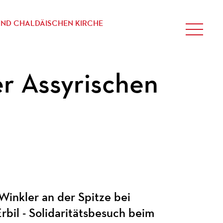
 UND CHALDÄISCHEN KIRCHE
er Assyrischen
Winkler an der Spitze bei
Erbil - Solidaritätsbesuch beim