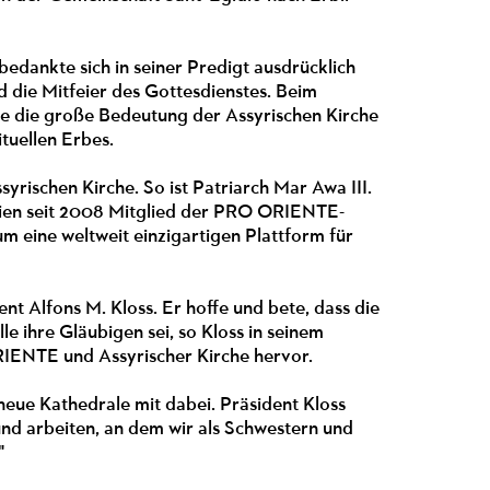
edankte sich in seiner Predigt ausdrücklich
 die Mitfeier des Gottesdienstes. Beim
ede die große Bedeutung der Assyrischen Kirche
ituellen Erbes.
ischen Kirche. So ist Patriarch Mar Awa III.
ornien seit 2008 Mitglied der PRO ORIENTE-
um eine weltweit einzigartigen Plattform für
 Alfons M. Kloss. Er hoffe und bete, dass die
e ihre Gläubigen sei, so Kloss in seinem
RIENTE und Assyrischer Kirche hervor.
 neue Kathedrale mit dabei. Präsident Kloss
 und arbeiten, an dem wir als Schwestern und
"