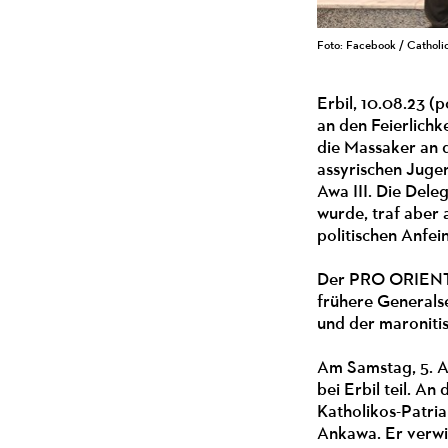
Foto: Facebook / Catholic
Erbil, 10.08.23 
an den Feierlichk
die Massaker an d
assyrischen Juge
Awa III. Die Del
wurde, traf aber
politischen Anfei
Der PRO ORIENTE
frühere Generals
und der maronitis
Am Samstag, 5. A
bei Erbil teil. A
Katholikos-Patria
Ankawa. Er verwi