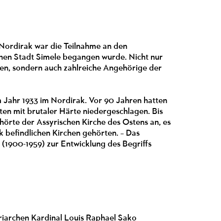
ordirak war die Teilnahme an den
chen Stadt Simele begangen wurde. Nicht nur
en, sondern auch zahlreiche Angehörige der
 Jahr 1933 im Nordirak. Vor 90 Jahren hatten
ten mit brutaler Härte niedergeschlagen. Bis
örte der Assyrischen Kirche des Ostens an, es
k befindlichen Kirchen gehörten. – Das
 (1900-1959) zur Entwicklung des Begriffs
riarchen Kardinal Louis Raphael Sako