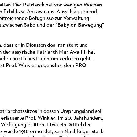
Zeiten. Der Patriarch hat vor wenigen Wochen
von Erbil bzw. Ankawa aus. Ausschlaggebend
weitreichende Befugnisse zur Verwaltung
eit zwischen Sako und der "Babylon-Bewegung"
dass er in Diensten des Iran steht und
 der assyrische Patriarch Mar Awa III. hat
ehr christliches Eigentum verloren geht. –
 hielt Prof. Winkler gegenüber dem PRO
triarchatssitzes in dessen Ursprungsland sei
erläuterte Prof. Winkler. Im 20. Jahrhundert,
erfolgung erlitten. Etwa ein Drittel der
s wurde 1918 ermordet, sein Nachfolger starb