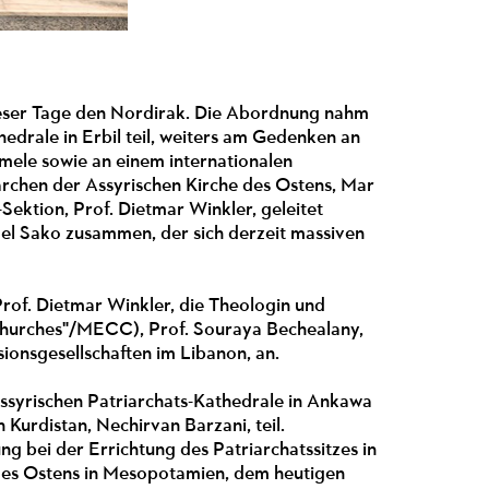
ieser Tage den Nordirak. Die Abordnung nahm
edrale in Erbil teil, weiters am Gedenken an
imele sowie an einem internationalen
archen der Assyrischen Kirche des Ostens, Mar
ektion, Prof. Dietmar Winkler, geleitet
ael Sako zusammen, der sich derzeit massiven
f. Dietmar Winkler, die Theologin und
 Churches"/MECC), Prof. Souraya Bechealany,
ionsgesellschaften im Libanon, an.
ssyrischen Patriarchats-Kathedrale in Ankawa
Kurdistan, Nechirvan Barzani, teil.
g bei der Errichtung des Patriarchatssitzes in
 des Ostens in Mesopotamien, dem heutigen