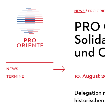
NEWS
/ PRO ORI
PRO 
Solid
und C
NEWS
10. August 
TERMINE
Delegation m
historischen