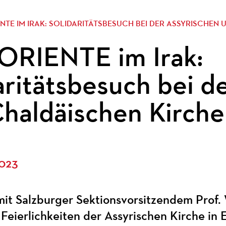
ENTE IM IRAK: SOLIDARITÄTSBESUCH BEI DER ASSYRISCHEN
ORIENTE im Irak:
aritätsbesuch bei d
haldäischen Kirche
2023
it Salzburger Sektionsvorsitzendem Prof. 
 Feierlichkeiten der Assyrischen Kirche in 