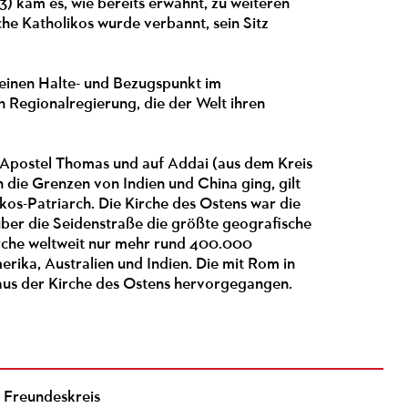
3) kam es, wie bereits erwähnt, zu weiteren
he Katholikos wurde verbannt, sein Sitz
 einen Halte- und Bezugspunkt im
en Regionalregierung, die der Welt ihren
n Apostel Thomas und auf Addai (aus dem Kreis
 die Grenzen von Indien und China ging, gilt
likos-Patriarch. Die Kirche des Ostens war die
über die Seidenstraße die größte geografische
irche weltweit nur mehr rund 400.000
erika, Australien und Indien. Die mit Rom in
t aus der Kirche des Ostens hervorgegangen.
Freundeskreis