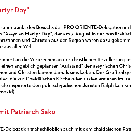
artyr Day"
ogrammpunkt des Besuchs der PRO ORIENTE-Delegation im N
 "Assyrian Martyr Day", der am 7. August in der nordirakis
Christinnen und Christen aus der Region waren dazu gekomm
e aus aller Welt.
innert an die Verbrechen an der christlichen Bevölkerung im
 einen angeblich geplanten "Aufstand" der assyrischen Chris
nnen und Christen kamen damals ums Leben. Der Großteil geh
er, die zur Chaldäischen Kirche oder zu den anderen im Ira
le inspirierte den polnisch-jüdischen Juristen Ralph Lemkin
nozid).
it Patriarch Sako
Delegation traf schließlich auch mit dem chaldäischen Pat