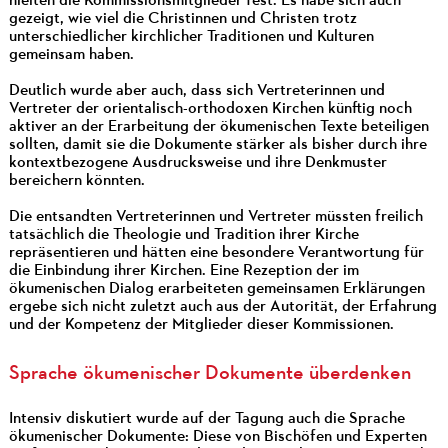
hielten die Kommissionsmitglieder fest. Es habe sich auch
gezeigt, wie viel die Christinnen und Christen trotz
unterschiedlicher kirchlicher Traditionen und Kulturen
gemeinsam haben.
Deutlich wurde aber auch, dass sich Vertreterinnen und
Vertreter der orientalisch-orthodoxen Kirchen künftig noch
aktiver an der Erarbeitung der ökumenischen Texte beteiligen
sollten, damit sie die Dokumente stärker als bisher durch ihre
kontextbezogene Ausdrucksweise und ihre Denkmuster
bereichern könnten.
Die entsandten Vertreterinnen und Vertreter müssten freilich
tatsächlich die Theologie und Tradition ihrer Kirche
repräsentieren und hätten eine besondere Verantwortung für
die Einbindung ihrer Kirchen. Eine Rezeption der im
ökumenischen Dialog erarbeiteten gemeinsamen Erklärungen
ergebe sich nicht zuletzt auch aus der Autorität, der Erfahrung
und der Kompetenz der Mitglieder dieser Kommissionen.
Sprache ökumenischer Dokumente überdenken
Intensiv diskutiert wurde auf der Tagung auch die Sprache
ökumenischer Dokumente: Diese von Bischöfen und Experten