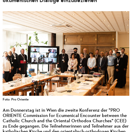
ökumenischen Dialoge einzubeziehen
Foto: Pro Oriente
Am Donnerstag ist in Wien die zweite Konferenz der "PRO
ORIENTE Commission for Ecumenical Encounter between the
Catholic Church and the Oriental Orthodox Churches" (CEE)
zu Ende gegangen. Die Teilnehmerinnen und Teilnehmer aus der
katholischen Kirche und den orientalisch-orthodoxen Kirchen