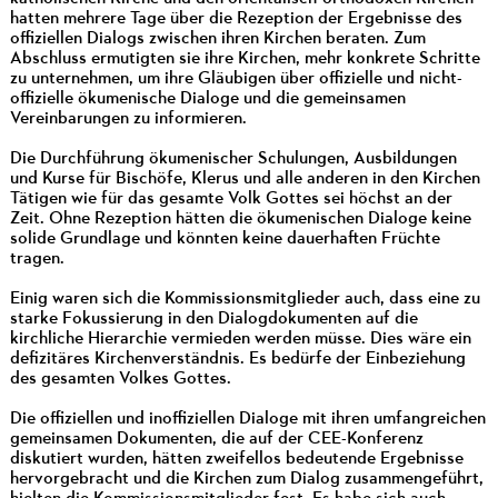
hatten mehrere Tage über die Rezeption der Ergebnisse des
offiziellen Dialogs zwischen ihren Kirchen beraten. Zum
Abschluss ermutigten sie ihre Kirchen, mehr konkrete Schritte
zu unternehmen, um ihre Gläubigen über offizielle und nicht-
offizielle ökumenische Dialoge und die gemeinsamen
Vereinbarungen zu informieren.
Die Durchführung ökumenischer Schulungen, Ausbildungen
und Kurse für Bischöfe, Klerus und alle anderen in den Kirchen
Tätigen wie für das gesamte Volk Gottes sei höchst an der
Zeit. Ohne Rezeption hätten die ökumenischen Dialoge keine
solide Grundlage und könnten keine dauerhaften Früchte
tragen.
Einig waren sich die Kommissionsmitglieder auch, dass eine zu
starke Fokussierung in den Dialogdokumenten auf die
kirchliche Hierarchie vermieden werden müsse. Dies wäre ein
defizitäres Kirchenverständnis. Es bedürfe der Einbeziehung
des gesamten Volkes Gottes.
Die offiziellen und inoffiziellen Dialoge mit ihren umfangreichen
gemeinsamen Dokumenten, die auf der CEE-Konferenz
diskutiert wurden, hätten zweifellos bedeutende Ergebnisse
hervorgebracht und die Kirchen zum Dialog zusammengeführt,