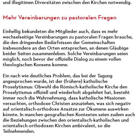
und illegitimen Diversitäten zwischen den Kirchen notwendig.
Mehr Vereinbarungen zu pastoralen Fragen
Einhellig bekundeten die Mitglieder auch, dass es mehr
wechselseitige Vereinbarungen zu pastoralen Fragen brauche,
die den dringenden Bedürfnissen der Gemeinschaften
insbesondere an den Orten entsprechen, an denen Gläubige
beider Seiten zusammenleben. Solche Vereinbarungen seien
möglich, noch bevor der offizielle Dialog zu einem vollen
theologischen Konsens komme.
Ein nach wie deutliches Problem, das bei der Tagung
angesprochen wurde, ist der (frühere) katholische
Proselytismus: Obwohl die Römisch-katholische Kirche den
Proselytismus offiziell und wiederholt abgelehnt hat, besteht
immer noch die Wahrnehmung, dass katholische Missionen
versuchten, orthodoxe Christen anzuziehen, was sich negativ
auf orientalisch-orthodoxe Ansätze zur Ökumene auswirken
könnte. In manchen geografischen Kontexten seien zudem auch
die Beziehungen zwischen den orientalisch-katholischen und
orientalisch-orthodoxen Kirchen ambivalent, so die
Teilnehmenden.