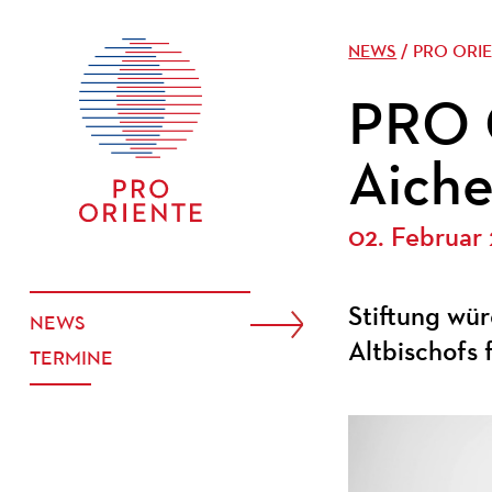
NEWS
/ PRO ORI
PRO 
Aiche
02. Februar
Stiftung wü
NEWS
Altbischofs
TERMINE