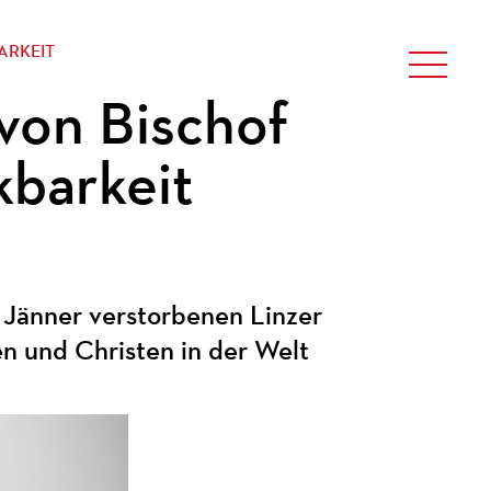
ARKEIT
on Bischof
kbarkeit
 Jänner verstorbenen Linzer
n und Christen in der Welt