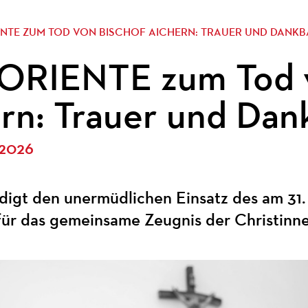
ENTE ZUM TOD VON BISCHOF AICHERN: TRAUER UND DANKB
ORIENTE zum Tod v
rn: Trauer und Dan
 2026
rdigt den unermüdlichen Einsatz des am 31.
 für das gemeinsame Zeugnis der Christinne