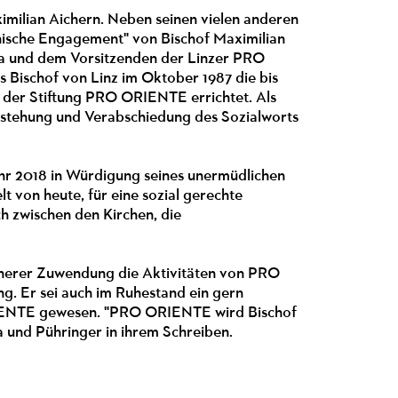
imilian Aichern. Neben seinen vielen anderen
ische Engagement" von Bischof Maximilian
ja und dem Vorsitzenden der Linzer PRO
 Bischof von Linz im Oktober 1987 die bis
 der Stiftung PRO ORIENTE errichtet. Als
tstehung und Verabschiedung des Sozialworts
ahr 2018 in Würdigung seines unermüdlichen
t von heute, für eine sozial gerechte
ch zwischen den Kirchen, die
innerer Zuwendung die Aktivitäten von PRO
ng. Er sei auch im Ruhestand ein gern
RIENTE gewesen. "PRO ORIENTE wird Bischof
 und Pühringer in ihrem Schreiben.