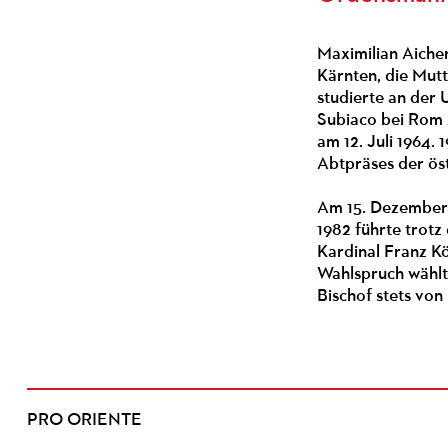
Maximilian Aiche
Kärnten, die Mutt
studierte an der 
Subiaco bei Rom 
am 12. Juli 1964.
Abtpräses der ös
Am 15. Dezember 1
1982 führte trot
Kardinal Franz K
Wahlspruch wählte
Bischof stets von
PRO ORIENTE