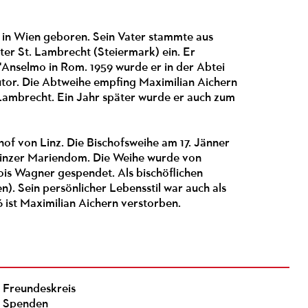
 in Wien geboren. Sein Vater stammte aus
ster St. Lambrecht (Steiermark) ein. Er
'Anselmo in Rom. 1959 wurde er in der Abtei
utor. Die Abtweihe empfing Maximilian Aichern
 Lambrecht. Ein Jahr später wurde er auch zum
of von Linz. Die Bischofsweihe am 17. Jänner
 Linzer Mariendom. Die Weihe wurde von
ois Wagner gespendet. Als bischöflichen
n). Sein persönlicher Lebensstil war auch als
 ist Maximilian Aichern verstorben.
Freundeskreis
Spenden