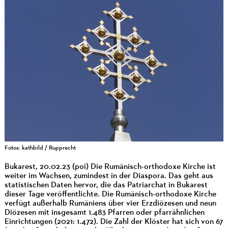
Fotos: kathbild / Rupprecht
Bukarest, 20.02.23 (poi) Die Rumänisch-orthodoxe Kirche ist
weiter im Wachsen, zumindest in der Diaspora. Das geht aus
statistischen Daten hervor, die das Patriarchat in Bukarest
dieser Tage veröffentlichte. Die Rumänisch-orthodoxe Kirche
verfügt außerhalb Rumäniens über vier Erzdiözesen und neun
Diözesen mit insgesamt 1.483 Pfarren oder pfarrähnlichen
Einrichtungen (2021: 1.472). Die Zahl der Klöster hat sich von 67