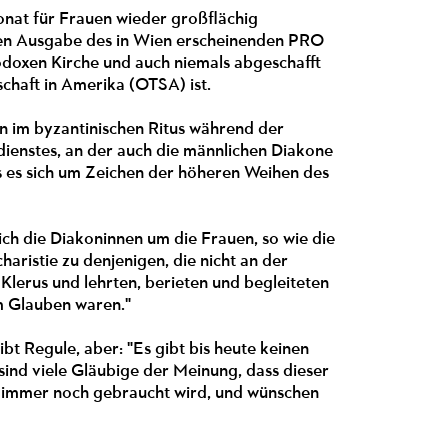
onat für Frauen wieder großflächig
llen Ausgabe des in Wien erscheinenden PRO
odoxen Kirche und auch niemals abgeschafft
chaft in Amerika (OTSA) ist.
en im byzantinischen Ritus während der
sdienstes, an der auch die männlichen Diakone
s es sich um Zeichen der höheren Weihen des
ch die Diakoninnen um die Frauen, so wie die
aristie zu denjenigen, die nicht an der
Klerus und lehrten, berieten und begleiteten
im Glauben waren."
t Regule, aber: "Es gibt bis heute keinen
 sind viele Gläubige der Meinung, dass dieser
) - immer noch gebraucht wird, und wünschen