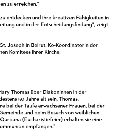
en zu erreichen."
 zu entdecken und ihre kreativen Fähigkeiten in
Leitung und in der Entscheidungsfindung", zeigt
St. Joseph in Beirut, Ko-Koordinatorin der
en Komitees ihrer Kirche.
a Mary Thomas über Diakoninnen in der
destens 50 Jahre alt sein. Thomas:
are bei der Taufe erwachsener Frauen, bei der
r Gemeinde und beim Besuch von weiblichen
urbana (Eucharistiefeier) erhalten sie eine
e Kommunion empfangen."