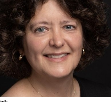
nkedIn