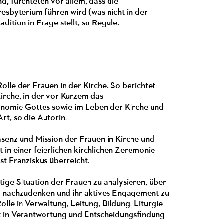
d, fürchteten vor allem, dass die
sbyterium führen wird (was nicht in der
adition in Frage stellt, so Regule.
le der Frauen in der Kirche. So berichtet
irche, in der vor Kurzem das
nomie Gottes sowie im Leben der Kirche und
rt, so die Autorin.
senz und Mission der Frauen in Kirche und
n einer feierlichen kirchlichen Zeremonie
t Franziskus überreicht.
ige Situation der Frauen zu analysieren, über
lle nachzudenken und ihr aktives Engagement zu
olle in Verwaltung, Leitung, Bildung, Liturgie
ät in Verantwortung und Entscheidungsfindung