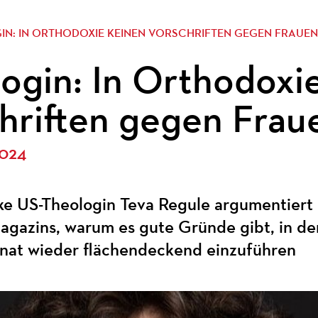
IN: IN ORTHODOXIE KEINEN VORSCHRIFTEN GEGEN FRAUE
ogin: In Orthodoxi
hriften gegen Frau
2024
xe US-Theologin Teva Regule argumentiert
azins, warum es gute Gründe gibt, in de
nat wieder flächendeckend einzuführen