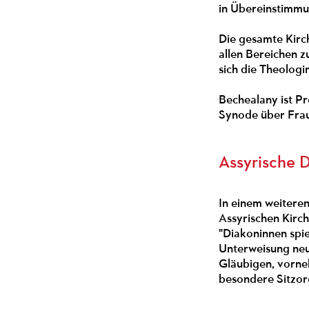
in Übereinstimmun
Die gesamte Kirch
allen Bereichen z
sich die Theologi
Bechealany ist Pr
Synode über Frau
Assyrische 
In einem weiteren
Assyrischen Kirch
"Diakoninnen spie
Unterweisung neu
Gläubigen, vorneh
besondere Sitzor