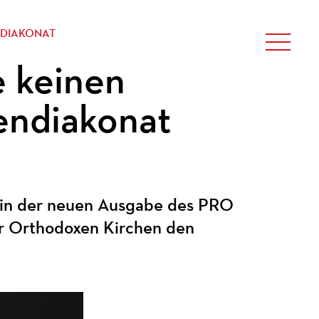
NDIAKONAT
e keinen
endiakonat
 in der neuen Ausgabe des PRO
r Orthodoxen Kirchen den