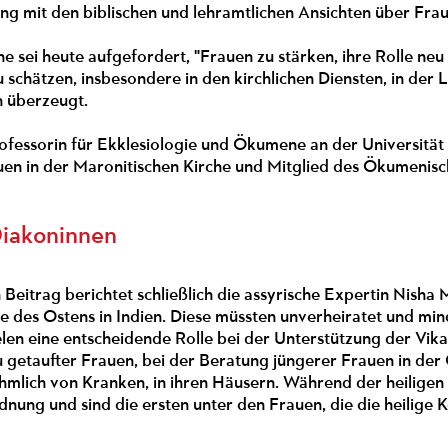
g mit den biblischen und lehramtlichen Ansichten über Frau
e sei heute aufgefordert, "Frauen zu stärken, ihre Rolle neu
u schätzen, insbesondere in den kirchlichen Diensten, in der 
n überzeugt.
ofessorin für Ekklesiologie und Ökumene an der Universität 
en in der Maronitischen Kirche und Mitglied des Ökumenisch
Diakoninnen
 Beitrag berichtet schließlich die assyrische Expertin Nish
e des Ostens in Indien. Diese müssten unverheiratet und min
len eine entscheidende Rolle bei der Unterstützung der Vik
 getaufter Frauen, bei der Beratung jüngerer Frauen in de
mlich von Kranken, in ihren Häusern. Während der heiligen Q
dnung und sind die ersten unter den Frauen, die die heilig