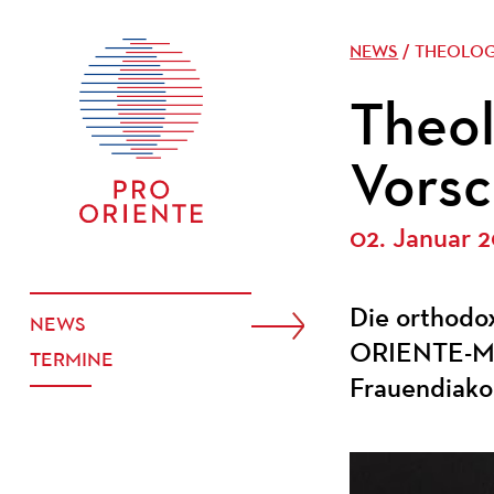
NEWS
/ THEOLOG
Theol
Vorsc
02. Januar 
Die orthodo
NEWS
ORIENTE-Mag
TERMINE
Frauendiako