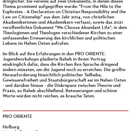
dringlicher. Sie verwies auf zwei Dokumente, in denen dieses
Thema prominent aufgegriffen wurde: "From the Nile to the
Euphrates - A Declaration on Christian Responsibility and the
Law on Citizenship" aus dem Jahr 2014, von christlichen
Akademikerinnen und Akademikern verfasst, sowie das 2021
veröffentlichte Dokument "We Choose Abundant Life", in dem
Theologinnen und Theologen verschiedener Kirchen zu einer
umfassenden Erneuerung des kirchlichen und politischen
Lebens im Nahen Osten aufrufen.
Im Blick auf ihre Erfahrungen in den PRO ORIENTE-
Jugendworkshops plädierte Raheb in ihrem Vortrag
eindringlich dafür, dass die Kirchen ihre Sprache dringend
ändern müssten, um die Jugend noch zu erreichen. Die größte
Herausforderung hinsichtlich politischer Teilhabe,
Gewissensfreiheit und Staatsbürgerschaft sei im Nahen Osten
- und darüber hinaus - die Diskrepanz zwischen Theorie und
Praxis, so Raheb abschließend. Beteuerungen und schöne
Worte würden nicht reichen, es brauche Taten.
PRO ORIENTE
Hofburg