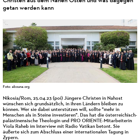
Christen aus dem Nahen Osten und was dagegen
getan werden kann
Foto: abouna.org
Nikosia/Rom, 25.04.23 (poi) Jüngere Christen in Nahost
wünschen sich grundsätzlich, in ihren Ländern bleiben zu
können. Wer sie dabei unterstützen will, sollte "mehr in
Menschen als in Steine investieren". Das hat die österreichisch-
palästinensische Theologin und PRO ORIENTE-Mitarbeiterin
Viola Raheb im Interview mit Radio Vatikan betont. Sie
äußerte sich zum Abschluss einer internationalen Tagung in
Zypern.