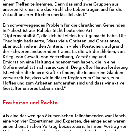
einem Treffen teilnehmen. Denn das sind zwei Gruppen aus
unseren Kirchen, die das kirchliche Leben tragen und für die
Zukunft unserer Kirchen unerlässlich sind."
Ein schwerwiegendes Problem für die christlichen Gemeinden
in Nahost ist aus Rahebs Sicht heute eine Art
"Opfermentalität", die sich bei vielen breit gemacht habe. Die
Theologin bedauerte, "dass viele Christen und Christinnen,
aber auch viele in den Ämtern, in vielen Positionen, aufgrund
der schweren andauernden Traumata, die wir durchleben, von
Krieg, von Gewalt, von Vertreibung, Zerstörung und
Emigration eine Haltung eingenommen haben, die in eine
Opfermentalität sich zurückzieht. Die größte Herausforderung
ist, wieder die innere Kraft zu finden, die in unserem Glauben
verwurzelt ist, dass wir in dieser Region zum Glauben, zum
Hoffen und zum Arbeiten aufgerufen sind und dass wir aktive
Gestalter unseres Lebens sind."
Freiheiten und Rechte
Als eine der wenigen ökumenischen Teilnehmenden war Raheb
eine von vier Expertinnen und Experten, die eingeladen waren,
einen thematischen Vortrag beizusteuern. In ihrem Vortrag vor