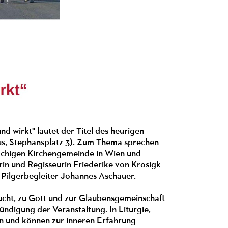
nd wirkt" lautet der Titel des heurigen
us, Stephansplatz 3). Zum Thema sprechen
rachigen Kirchengemeinde in Wien und
erin und Regisseurin Friederike von Krosigk
d Pilgerbegleiter Johannes Aschauer.
ucht, zu Gott und zur Glaubensgemeinschaft
nkündigung der Veranstaltung. In Liturgie,
 und können zur inneren Erfahrung