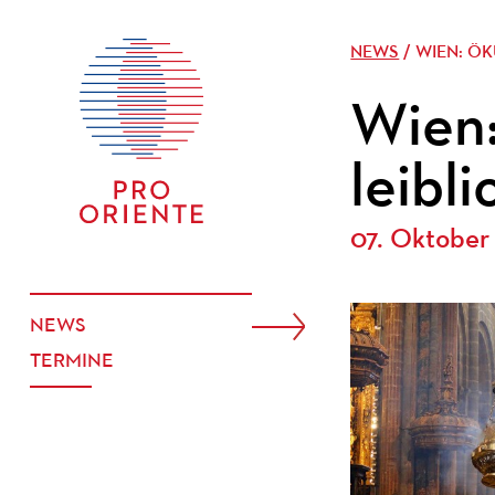
NEWS
/ WIEN: Ö
Wien
leibl
07. Oktober
NEWS
TERMINE