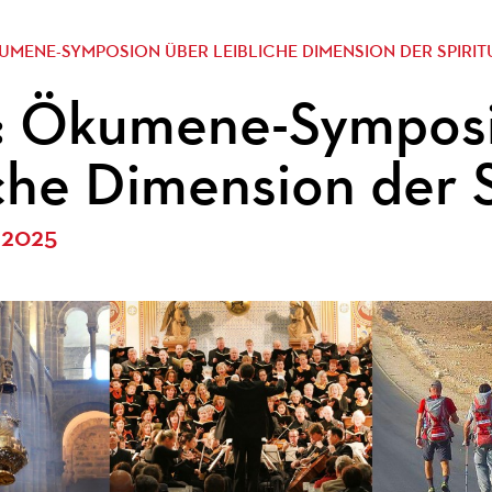
KUMENE-SYMPOSION ÜBER LEIBLICHE DIMENSION DER SPIRIT
: Ökumene-Symposi
iche Dimension der S
 2025