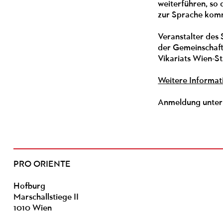
weiterführen, so 
zur Sprache ko
Veranstalter des
der Gemeinschaf
Vikariats Wien-St
Weitere Informat
Anmeldung unte
PRO ORIENTE
Hofburg
Marschallstiege II
1010 Wien