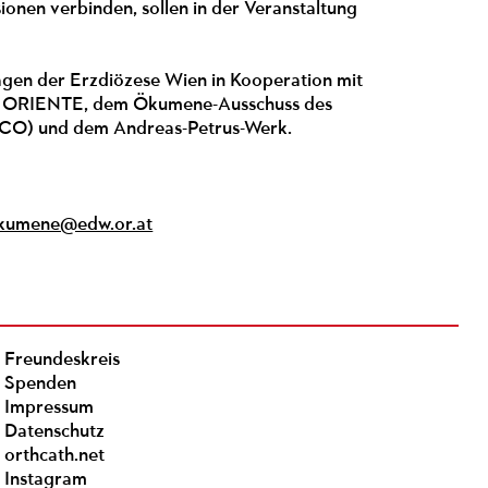
ionen verbinden, sollen in der Veranstaltung
agen der Erzdiözese Wien in Kooperation mit
PRO ORIENTE, dem Ökumene-Ausschuss des
t (ICO) und dem Andreas-Petrus-Werk.
kumene@edw.or.at
Freundeskreis
Spenden
Impressum
Datenschutz
orthcath.net
Instagram