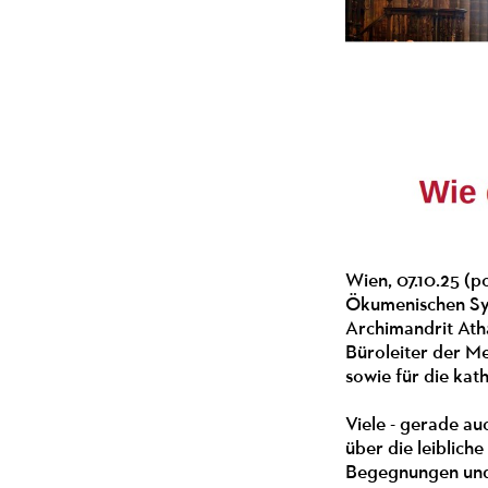
Wien, 07.10.25 (p
Ökumenischen Sym
Archimandrit Ath
Büroleiter der Me
sowie für die kat
Viele - gerade a
über die leibliche
Begegnungen und