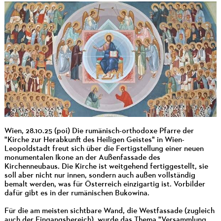
Wien, 28.10.25 (poi) Die rumänisch-orthodoxe Pfarre der
"Kirche zur Herabkunft des Heiligen Geistes" in Wien-
Leopoldstadt freut sich über die Fertigstellung einer neuen
monumentalen Ikone an der Außenfassade des
Kirchenneubaus. Die Kirche ist weitgehend fertiggestellt, sie
soll aber nicht nur innen, sondern auch außen vollständig
bemalt werden, was für Österreich einzigartig ist. Vorbilder
dafür gibt es in der rumänischen Bukowina.
Für die am meisten sichtbare Wand, die Westfassade (zugleich
auch der Eingangsbereich), wurde das Thema "Versammlung