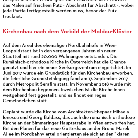
das Malen auf frischem Putz - Abschnitt für Abschnitt -, wobei
jede Partie fertiggestellt werden muss, bevor der Putz
trocknet.
Kirchenbau nach dem Vorbild der Moldau-Klöster
Auf dem Areal des ehemaligen Nordbahnhofs in Wien-
Leopoldstadt ist in den vergangenen Jahren ein neuer
Stadtteil mit rund 20.000 Wohnungen entstanden. Die
Rumänisch-orthodoxe Kirche in Österreich hat die Chance
genutzt und hier ein neues Seelsorgezentrum eingerichtet. Im
Juni 2017 wurde ein Grundstück für den Kirchenbau erworben,
die feierliche Grundsteinlegung fand am 17. September 2017
durch Metropolit Serafim statt. Im November 2018 wurde mit
dem Kirchenbau begonnen. Inzwischen ist die Kirche innen
weitgehend fertiggestellt, und es findet ein reges
Gemeindeleben statt.
Geplant wurde die Kirche vom Architekten-Ehepaar Mihaela
Ionescu und Georg Baldass, das auch die rumänisch-orthodoxe
Kirche an der Simmeringer Hauptstraße in Wien entworfen hat.
Bei den Plänen für das neue Gotteshaus an der Bruno-Marek-
Allee im Nordbahnviertel orientierten sie sich an den "klaren