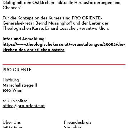
Dialog mit den Ostkirchen - aktuelle Herausforderungen und
Chancen".
Für die Konzeption des Kurses sind PRO ORIENTE-
Generalsekretär Bernd Mussinghoff und der Leiter der
Theologischen Kurse, Erhard Lesacher, verantwortlich.
Infos und Anmeldung:
https://www.theologischekurse.at/veranstaltungen/25082/die-
kirchen-des-christlichen-ostens
PRO ORIENTE
Hofburg
Marschallstiege II
1010 Wien
+43 1 5338021
office@pro-oriente.at
Über Uns
Freundeskreis
Initiativen
Spenden