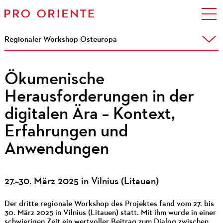
Regionaler Workshop Osteuropa
Ökumenische
Herausforderungen in der
digitalen Ära – Kontext,
Erfahrungen und
Anwendungen
27.–30. März 2025 in Vilnius (Litauen)
Der dritte regionale Workshop des Projektes fand vom 27. bis
30. März 2025 in Vilnius (Litauen) statt. Mit ihm wurde in einer
schwierigen Zeit ein wertvoller Beitrag zum Dialog zwischen