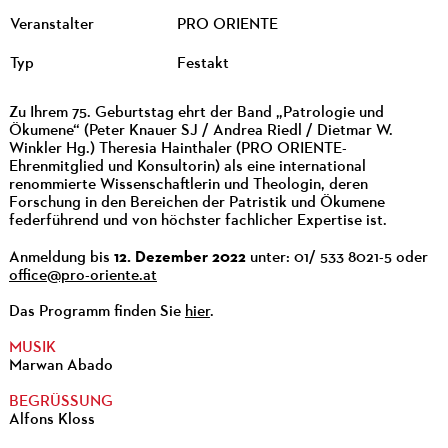
Veranstalter
PRO ORIENTE
Typ
Festakt
Zu Ihrem 75. Geburtstag ehrt der Band „Patrologie und
Ökumene“ (Peter Knauer SJ / Andrea Riedl / Dietmar W.
Winkler Hg.) Theresia Hainthaler (PRO ORIENTE-
Ehrenmitglied und Konsultorin) als eine international
renommierte Wissenschaftlerin und Theologin, deren
Forschung in den Bereichen der Patristik und Ökumene
federführend und von höchster fachlicher Expertise ist.
12
. Dezember 2022
Anmeldung bis
unter: 01/ 533 8021-5 oder
office@pro-oriente.at
Das Programm finden Sie
hier
.
MUSIK
Marwan Abado
BEGRÜSSUNG
Alfons Kloss