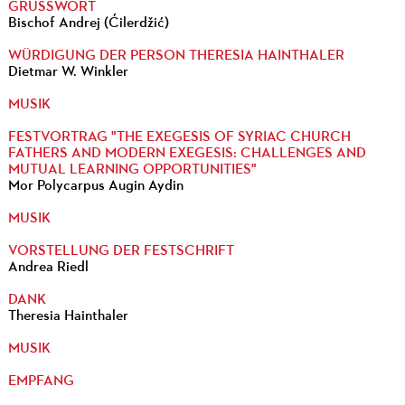
GRUSSWORT
Bischof Andrej (Ćilerdžić)
WÜRDIGUNG DER PERSON THERESIA HAINTHALER
Dietmar W. Winkler
MUSIK
FESTVORTRAG "THE EXEGESIS OF SYRIAC CHURCH
FATHERS AND MODERN EXEGESIS: CHALLENGES AND
MUTUAL LEARNING OPPORTUNITIES"
Mor Polycarpus Augin Aydin
MUSIK
VORSTELLUNG DER FESTSCHRIFT
Andrea Riedl
DANK
Theresia Hainthaler
MUSIK
EMPFANG