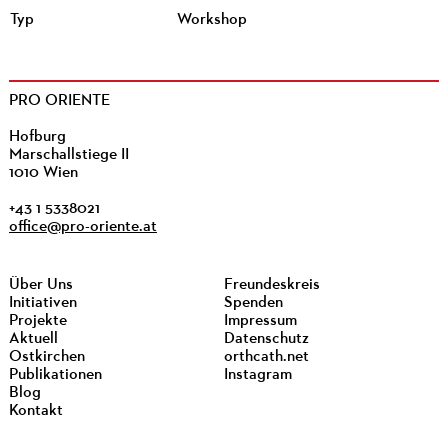
Typ
Workshop
PRO ORIENTE
Hofburg
Marschallstiege II
1010 Wien
+43 1 5338021
office@pro-oriente.at
Über Uns
Freundeskreis
Initiativen
Spenden
Projekte
Impressum
Aktuell
Datenschutz
Ostkirchen
orthcath.net
Publikationen
Instagram
Blog
Kontakt