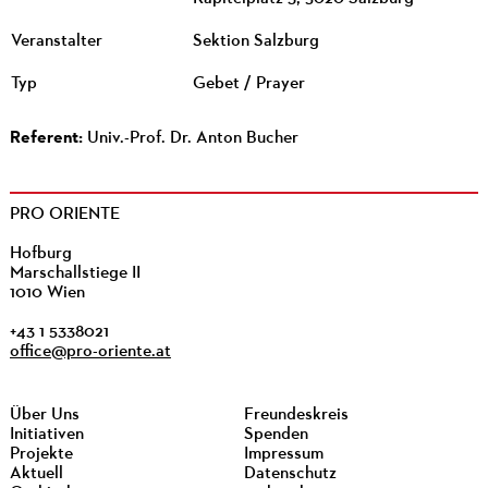
Veranstalter
Sektion Salzburg
Typ
Gebet / Prayer
Referent:
Univ.-Prof. Dr. Anton Bucher
PRO ORIENTE
Hofburg
Marschallstiege II
1010 Wien
+43 1 5338021
office@pro-oriente.at
Über Uns
Freundeskreis
Initiativen
Spenden
Projekte
Impressum
Aktuell
Datenschutz