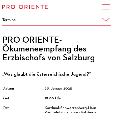
Termine
PRO ORIENTE-
Ökumeneempfang des
Erzbischofs von Salzburg
„Was glaubt die österreichische Jugend?“
Datum
28. Januar 2025
Zeit
18:00 Uhr
Ort
Kardinal-Schwarzenberg-Haus,
Kapitelplatz 3, 5020 Salzburg