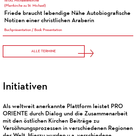
18:00, Michaelerkirche
(Pfarrkirche zu St. Michael)
Friede braucht lebendige Nähe Autobiografische
Notizen einer christlichen Araberin
Buchpräsentation / Book Presentation
ALLE TERMINE
Initiativen
Als weltweit anerkannte Plattform leistet PRO
ORIENTE durch Dialog und die Zusammenarbeit
mit den östlichen Kirchen Beiträge zu
Versöhnungsprozessen in verschiedenen Regionen
der Welt. Hierzu wurden u.a. verschiedene