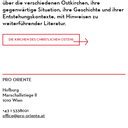
über die verschiedenen Ostkirchen, ihre
gegenwärtige Situation, ihre Geschichte und ihrer
Entstehungskontexte, mit Hinweisen zu
weiterführender Literatur.
DIE KIRCHEN DES CHRISTLICHEN OSTENS
PRO ORIENTE
Hofburg
Marschallstiege II
1010 Wien
+43 1 5338021
office@pro-oriente.at