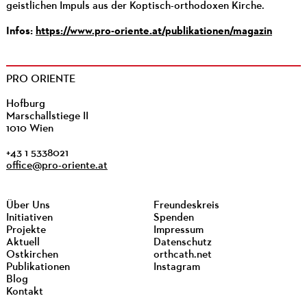
geistlichen Impuls aus der Koptisch-orthodoxen Kirche.
Infos:
https://www.pro-oriente.at/publikationen/magazin
PRO ORIENTE
Hofburg
Marschallstiege II
1010 Wien
+43 1 5338021
office@pro-oriente.at
Über Uns
Freundeskreis
Initiativen
Spenden
Projekte
Impressum
Aktuell
Datenschutz
Ostkirchen
orthcath.net
Publikationen
Instagram
Blog
Kontakt