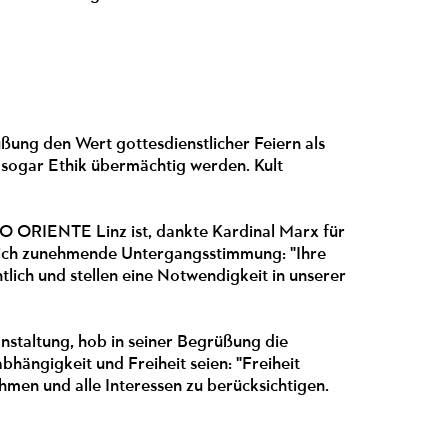
ßung den Wert gottesdienstlicher Feiern als
r sogar Ethik übermächtig werden. Kult
 ORIENTE Linz ist, dankte Kardinal Marx für
ftlich zunehmende Untergangsstimmung: "Ihre
ich und stellen eine Notwendigkeit in unserer
.
staltung, hob in seiner Begrüßung die
hängigkeit und Freiheit seien: "Freiheit
hmen und alle Interessen zu berücksichtigen.