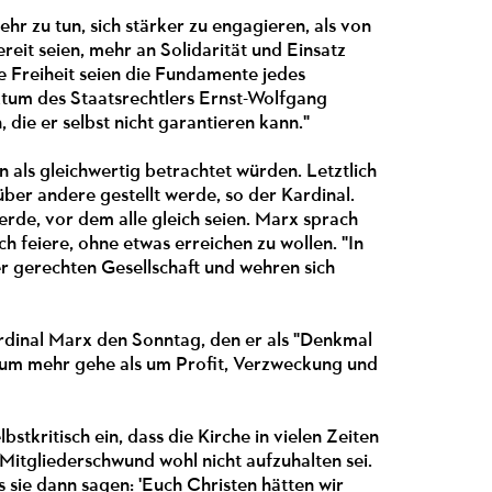
ehr zu tun, sich stärker zu engagieren, als von
eit seien, mehr an Solidarität und Einsatz
e Freiheit seien die Fundamente jedes
tum des Staatsrechtlers Ernst-Wolfgang
 die er selbst nicht garantieren kann."
als gleichwertig betrachtet würden. Letztlich
über andere gestellt werde, so der Kardinal.
 werde, vor dem alle gleich seien. Marx sprach
ch feiere, ohne etwas erreichen zu wollen. "In
er gerechten Gesellschaft und wehren sich
ardinal Marx den Sonntag, den er als "Denkmal
ft um mehr gehe als um Profit, Verzweckung und
kritisch ein, dass die Kirche in vielen Zeiten
itgliederschwund wohl nicht aufzuhalten sei.
 sie dann sagen: 'Euch Christen hätten wir