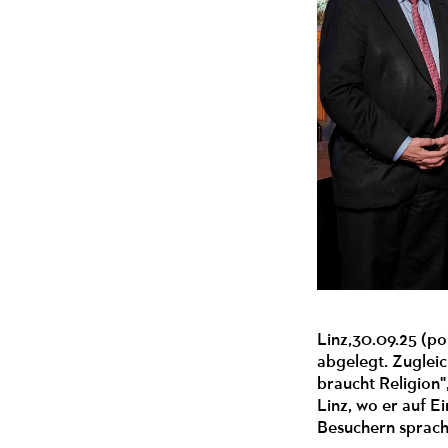
Linz,30.09.25 (p
abgelegt. Zuglei
braucht Religion
Linz, wo er auf 
Besuchern sprac