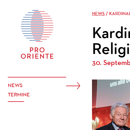
NEWS
/ KARDINA
Kardi
Relig
30. Septemb
NEWS
TERMINE