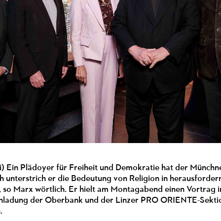
oi) Ein Plädoyer für Freiheit und Demokratie hat der Münch
ch unterstrich er die Bedeutung von Religion in herausford
", so Marx wörtlich. Er hielt am Montagabend einen Vortra
Einladung der Oberbank und der Linzer PRO ORIENTE-Sekti
h.