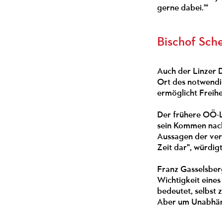
gerne dabei.'"
Bischof Sche
Auch der Linzer D
Ort des notwendig
ermöglicht Freihe
Der frühere OÖ-L
sein Kommen nach
Aussagen der ver
Zeit dar", würdig
Franz Gasselsber
Wichtigkeit eines
bedeutet, selbst 
Aber um Unabhäng