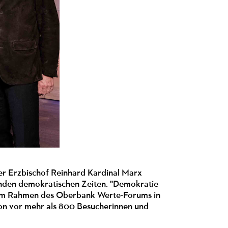
ner Erzbischof Reinhard Kardinal Marx
ernden demokratischen Zeiten. "Demokratie
g im Rahmen des Oberbank Werte-Forums in
on vor mehr als 800 Besucherinnen und