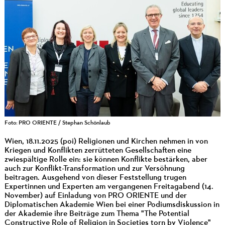
Foto: PRO ORIENTE / Stephan Schönlaub
Wien, 18.11.2025 (poi) Religionen und Kirchen nehmen in von
Kriegen und Konflikten zerrütteten Gesellschaften eine
zwiespältige Rolle ein: sie können Konflikte bestärken, aber
auch zur Konflikt-Transformation und zur Versöhnung
beitragen. Ausgehend von dieser Feststellung trugen
Expertinnen und Experten am vergangenen Freitagabend (14.
November) auf Einladung von PRO ORIENTE und der
Diplomatischen Akademie Wien bei einer Podiumsdiskussion in
der Akademie ihre Beiträge zum Thema "The Potential
Constructive Role of Religion in Societies torn by Violence"