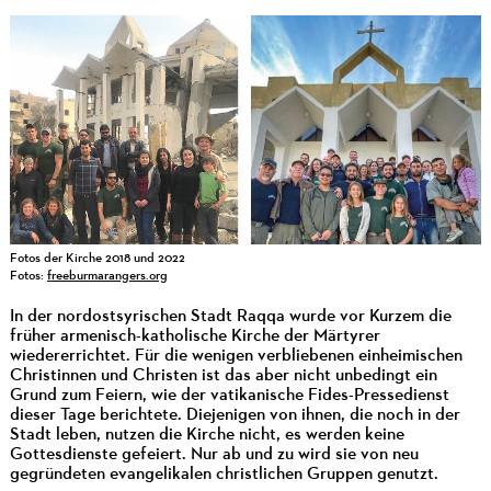
Fotos der Kirche 2018 und 2022
Fotos:
freeburmarangers.org
In der nordostsyrischen Stadt Raqqa wurde vor Kurzem die
früher armenisch-katholische Kirche der Märtyrer
wiedererrichtet. Für die wenigen verbliebenen einheimischen
Christinnen und Christen ist das aber nicht unbedingt ein
Grund zum Feiern, wie der vatikanische Fides-Pressedienst
dieser Tage berichtete. Diejenigen von ihnen, die noch in der
Stadt leben, nutzen die Kirche nicht, es werden keine
Gottesdienste gefeiert. Nur ab und zu wird sie von neu
gegründeten evangelikalen christlichen Gruppen genutzt.