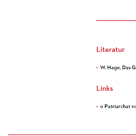
Literatur
W. Hage, Das Gr
Links
o Patriarchat v