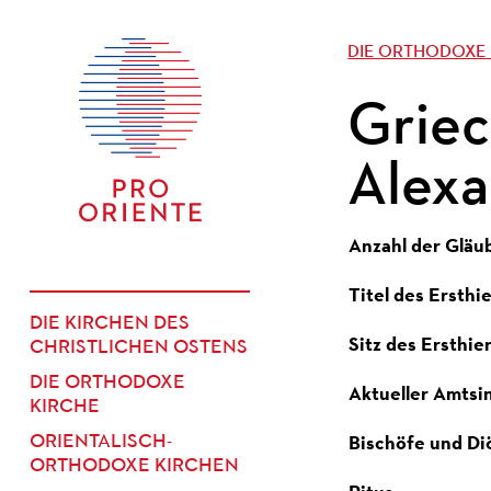
DIE ORTHODOXE 
Griec
Alexa
Anzahl der Gläu
Titel des Ersthi
DIE KIRCHEN DES
Sitz des Ersthie
CHRISTLICHEN OSTENS
DIE ORTHODOXE
Aktueller Amtsi
KIRCHE
Bischöfe und Di
ORIENTALISCH-
ORTHODOXE KIRCHEN