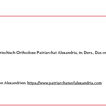
iechisch-Orthodoxe Patriarchat Alexandria, in: Ders., Das or
on Alexandrien:
https://www.patriarchateofalexandria.com