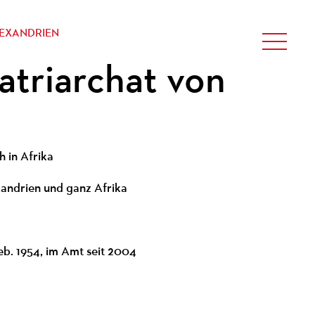
LEXANDRIEN
atriarchat von
ch in Afrika
xandrien und ganz Afrika
geb. 1954, im Amt seit 2004