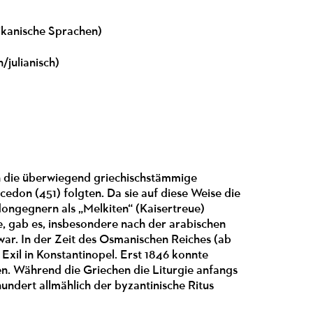
rikanische Sprachen)
/julianisch)
h die überwiegend griechischstämmige
edon (451) folgten. Da sie auf diese Weise die
dongegnern als „Melkiten“ (Kaisertreue)
, gab es, insbesondere nach der arabischen
ar. In der Zeit des Osmanischen Reiches (ab
 Exil in Konstantinopel. Erst 1846 konnte
en. Während die Griechen die Liturgie anfangs
hundert allmählich der byzantinische Ritus