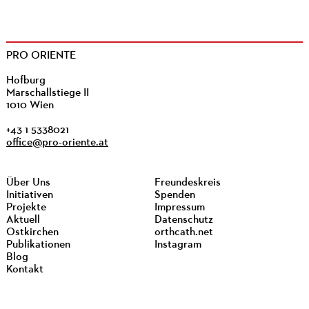
PRO ORIENTE
Hofburg
Marschallstiege II
1010 Wien
+43 1 5338021
office@pro-oriente.at
Über Uns
Freundeskreis
Initiativen
Spenden
Projekte
Impressum
Aktuell
Datenschutz
Ostkirchen
orthcath.net
Publikationen
Instagram
Blog
Kontakt