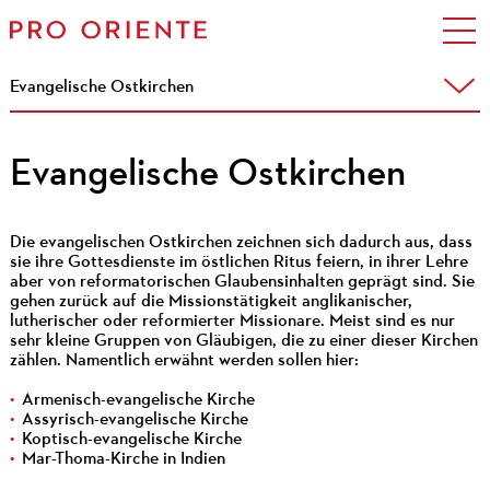
Evangelische Ostkirchen
Evangelische Ostkirchen
Die evangelischen Ostkirchen zeichnen sich dadurch aus, dass
sie ihre Gottesdienste im östlichen Ritus feiern, in ihrer Lehre
aber von reformatorischen Glaubensinhalten geprägt sind. Sie
gehen zurück auf die Missionstätigkeit anglikanischer,
lutherischer oder reformierter Missionare. Meist sind es nur
sehr kleine Gruppen von Gläubigen, die zu einer dieser Kirchen
zählen. Namentlich erwähnt werden sollen hier:
Armenisch-evangelische Kirche
Assyrisch-evangelische Kirche
Koptisch-evangelische Kirche
Mar-Thoma-Kirche in Indien