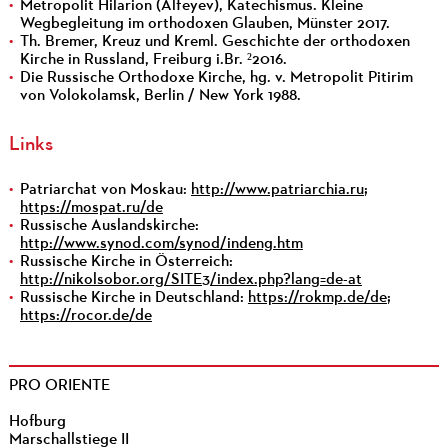
Metropolit Hilarion (Alfeyev), Katechismus. Kleine
Wegbegleitung im orthodoxen Glauben, Münster 2017.
Th. Bremer, Kreuz und Kreml. Geschichte der orthodoxen
Kirche in Russland, Freiburg i.Br. ²2016.
Die Russische Orthodoxe Kirche, hg. v. Metropolit Pitirim
von Volokolamsk, Berlin / New York 1988.
Links
Patriarchat von Moskau:
http://www.patriarchia.ru
;
https://mospat.ru/de
Russische Auslandskirche:
http://www.synod.com/synod/indeng.htm
Russische Kirche in Österreich:
http://nikolsobor.org/SITE3/index.php?lang=de-at
Russische Kirche in Deutschland:
https://rokmp.de/de
;
https://rocor.de/de
PRO ORIENTE
Hofburg
Marschallstiege II