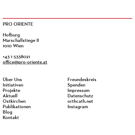
PRO ORIENTE
Hofburg
Marschallstiege II
1010 Wien
+43 1 5338021
office@pro-oriente.at
Über Uns
Freundeskreis
Initiativen
Spenden
Projekte
Impressum
Aktuell
Datenschutz
Ostkirchen
orthcath.net
Publikationen
Instagram
Blog
Kontakt