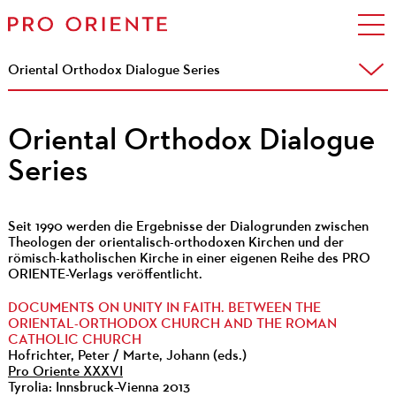
Oriental Orthodox Dialogue Series
Oriental Orthodox Dialogue
Series
Seit 1990 werden die Ergebnisse der Dialogrunden zwischen
Theologen der orientalisch-orthodoxen Kirchen und der
römisch-katholischen Kirche in einer eigenen Reihe des PRO
ORIENTE-Verlags veröffentlicht.
DOCUMENTS ON UNITY IN FAITH. BETWEEN THE
ORIENTAL-ORTHODOX CHURCH AND THE ROMAN
CATHOLIC CHURCH
Hofrichter, Peter / Marte, Johann (eds.)
Pro Oriente XXXVI
Tyrolia: Innsbruck–Vienna 2013