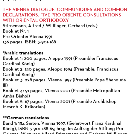
THE VIENNA DIALOGUE. COMMUNIQUES AND COMMON
DECLARATIONS. FIVE PRO ORIENTE CONSULTATIONS
WITH ORIENTAL ORTHODOXY
Stirnemann, Alfred / Wilflinger, Gerhard (eds.)
Booklet Nr. 1
Pro Oriente: Vienna 1991
136 pages, ISBN: 3-901-188
*Arabic translations
Booklet 1: 200 pages, Aleppo 1991 (Preamble: Franciscus
Cardinal König)
Booklet 2: 150 pages, Aleppo 1994 (Preamble: Franciscus
Cardinal König)
Booklet 3: 228 pages, Vienna 1997 (Preamble Pope Shenouda
III)
Booklet 4: 91 pages, Vienna 2001 (Preamble Metropolitan
Amba Bishoi)
Booklet 5: 67 pages, Vienna 2001 (Preamble Archbishop
Mesrob K. Krikorian)
**German translations
Band 1: 134 Seiten, Vienna 1997, (Geleitwort Franz Kardinal
König), ISBN 3-901-188169, hrsg. im Auftrag der Stiftung Pro