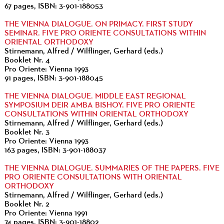
67 pages, ISBN: 3-901-188053
THE VIENNA DIALOGUE. ON PRIMACY. FIRST STUDY
SEMINAR. FIVE PRO ORIENTE CONSULTATIONS WITHIN
ORIENTAL ORTHODOXY
Stirnemann, Alfred / Wilflinger, Gerhard (eds.)
Booklet Nr. 4
Pro Oriente: Vienna 1993
91 pages, ISBN: 3-901-188045
THE VIENNA DIALOGUE. MIDDLE EAST REGIONAL
SYMPOSIUM DEIR AMBA BISHOY. FIVE PRO ORIENTE
CONSULTATIONS WITHIN ORIENTAL ORTHODOXY
Stirnemann, Alfred / Wilflinger, Gerhard (eds.)
Booklet Nr. 3
Pro Oriente: Vienna 1993
163 pages, ISBN: 3-901-188037
THE VIENNA DIALOGUE. SUMMARIES OF THE PAPERS. FIVE
PRO ORIENTE CONSULTATIONS WITH ORIENTAL
ORTHODOXY
Stirnemann, Alfred / Wilflinger, Gerhard (eds.)
Booklet Nr. 2
Pro Oriente: Vienna 1991
74 pages, ISBN: 3-901-18802