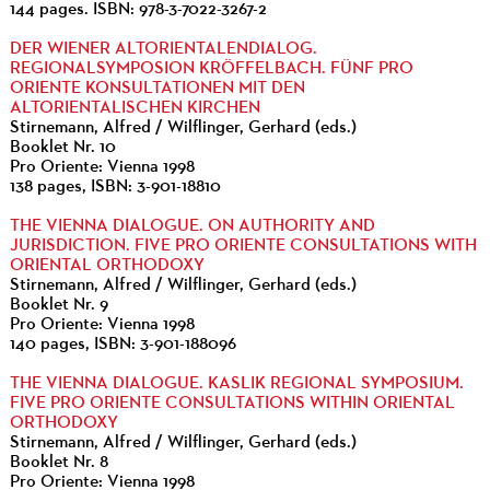
144 pages. ISBN: 978-3-7022-3267-2
DER WIENER ALTORIENTALENDIALOG.
REGIONALSYMPOSION KRÖFFELBACH. FÜNF PRO
ORIENTE KONSULTATIONEN MIT DEN
ALTORIENTALISCHEN KIRCHEN
Stirnemann, Alfred / Wilflinger, Gerhard (eds.)
Booklet Nr. 10
Pro Oriente: Vienna 1998
138 pages, ISBN: 3-901-18810
THE VIENNA DIALOGUE. ON AUTHORITY AND
JURISDICTION. FIVE PRO ORIENTE CONSULTATIONS WITH
ORIENTAL ORTHODOXY
Stirnemann, Alfred / Wilflinger, Gerhard (eds.)
Booklet Nr. 9
Pro Oriente: Vienna 1998
140 pages, ISBN: 3-901-188096
THE VIENNA DIALOGUE. KASLIK REGIONAL SYMPOSIUM.
FIVE PRO ORIENTE CONSULTATIONS WITHIN ORIENTAL
ORTHODOXY
Stirnemann, Alfred / Wilflinger, Gerhard (eds.)
Booklet Nr. 8
Pro Oriente: Vienna 1998