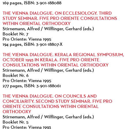
169 pages, ISBN: 3-901-188088
THE VIENNA DIALOGUE. ON ECCLESIOLOGY. THIRD
STUDY SEMINAR. FIVE PRO ORIENTE CONSULTATIONS
WITHIN ORIENTAL ORTHODOXY
Stirnemann, Alfred / Wilflinger, Gerhard (eds.)
Booklet Nr. 7
Pro Oriente: Vienna 1995
194 pages, ISBN: 3-901-18807-X
THE VIENNA DIALOGUE. KERALA REGIONAL SYMPOSIUM,
OCTOBER 1993 IN KERALA. FIVE PRO ORIENTE
CONSULTATIONS WITHIN ORIENTAL ORTHODOXY
Stirnemann, Alfred / Wilflinger, Gerhard (eds.)
Booklet Nr. 6
Pro Oriente: Vienna 1995
277 pages, ISBN: 3-901-188061
THE VIENNA DIALOGUE. ON COUNCILS AND
CONCILIARITY. SECOND STUDY SEMINAR. FIVE PRO
ORIENTE CONSULTATIONS WITHIN ORIENTAL
ORTHODOXY
Stirnemann, Alfred / Wilflinger, Gerhard (eds.)
Booklet Nr. 5
Pro Oriente: Vienna 1993