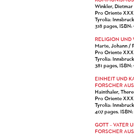
KOMMUNISMU
Winkler, Dietmar 
Pro Oriente XXX
Tyrolia: Innsbruc
318 pages, ISBN:
RELIGION UND 
Marte, Johann / R
Pro Oriente XXXI
Tyrolia: Innsbruc
381 pages, ISBN: 
EINHEIT UND K
FORSCHER AUS
Hainthaler, There
Pro Oriente XXX
Tyrolia: Innsbru
407 pages. ISBN:
GOTT – VATER 
FORSCHER AUS