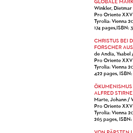
GLOBALE MARK
Winkler, Dietmar 
Pro Oriente XXVI
Tyrolia: Vienna 
174 pages,ISBN: 
CHRISTUS BEI 
FORSCHER AUS
de Andia, Ysabel 
Pro Oriente XXV
Tyrolia: Vienna 
422 pages, ISBN:
ÖKUMENISMUS
ALFRED STIRN
Marte, Johann / W
Pro Oriente XXV
Tyrolia: Vienna 2
265 pages, ISBN:
VON PÄPSTEN 