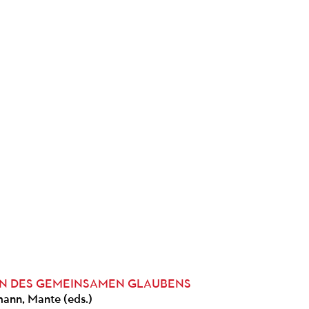
EN DES GEMEINSAMEN GLAUBENS
mann, Mante (eds.)