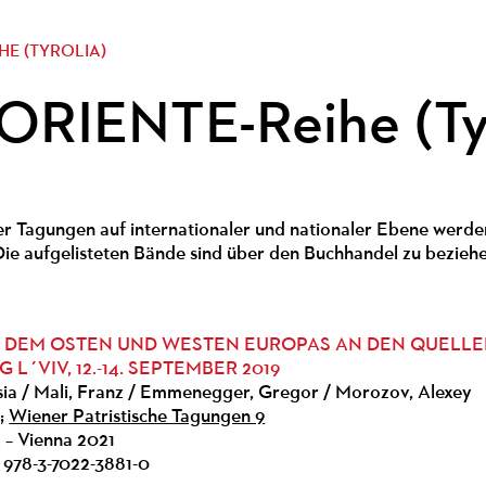
HE (TYROLIA)
RIENTE-Reihe (Tyr
er Tagungen auf internationaler und nationaler Ebene werde
ie aufgelisteten Bände sind über den Buchhandel zu beziehe
 DEM OSTEN UND WESTEN EUROPAS AN DEN QUELLE
L´VIV, 12.-14. SEPTEMBER 2019
sia / Mali, Franz / Emmenegger, Gregor / Morozov, Alexey
I;
Wiener Patristische Tagungen 9
k – Vienna 2021
 978-3-7022-3881-0