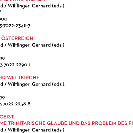
d / Wilflinger, Gerhard (eds.),
V
2000
 3-7022-2348-7
 ÖSTERREICH
d / Wilflinger, Gerhard (eds.)
I
999
 3-7022-2290-1
ND WELTKIRCHE
d / Wilflinger, Gerhard (eds.),
999
 3-7022-2258-8
GEIST
ME TRINITARISCHE GLAUBE UND DAS PROBLEM DES F
d / Wilflinger, Gerhard (eds.)