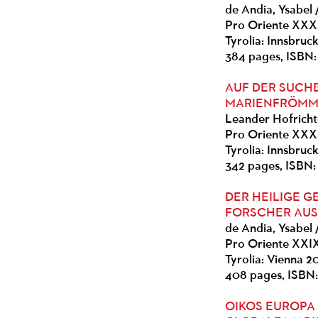
de Andia, Ysabel 
Pro Oriente XXX
Tyrolia: Innsbruc
384 pages, ISBN:
AUF DER SUCH
MARIENFRÖMMI
Leander Hofrichte
Pro Oriente XXX
Tyrolia: Innsbruc
342 pages, ISBN:
DER HEILIGE G
FORSCHER AUS
de Andia, Ysabel 
Pro Oriente XXI
Tyrolia: Vienna 
408 pages, ISBN:
OIKOS EUROPA