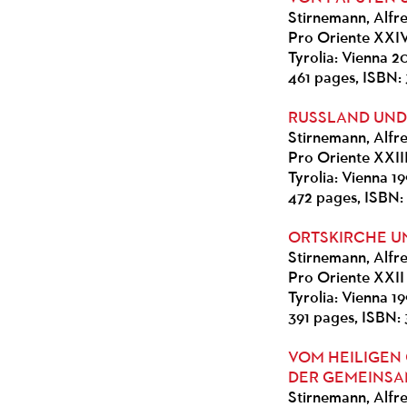
Stirnemann, Alfre
Pro Oriente XXI
Tyrolia: Vienna 
461 pages, ISBN:
RUSSLAND UND
Stirnemann, Alfre
Pro Oriente XXII
Tyrolia: Vienna 1
472 pages, ISBN:
ORTSKIRCHE U
Stirnemann, Alfre
Pro Oriente XXII
Tyrolia: Vienna 1
391 pages, ISBN:
VOM HEILIGEN 
DER GEMEINSA
Stirnemann, Alfre