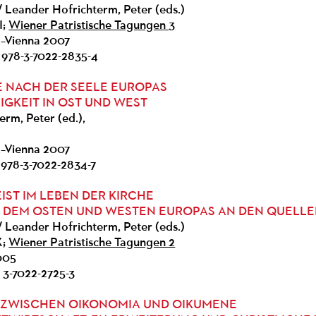
/ Leander Hofrichterm, Peter (eds.)
I;
Wiener Patristische Tagungen 3
k–Vienna 2007
 978-3-7022-2835-4
E NACH DER SEELE EUROPAS
GKEIT IN OST UND WEST
rm, Peter (ed.),
k–Vienna 2007
 978-3-7022-2834-7
EIST IM LEBEN DER KIRCHE
 DEM OSTEN UND WESTEN EUROPAS AN DEN QUELL
/ Leander Hofrichterm, Peter (eds.)
X;
Wiener Patristische Tagungen 2
2005
 3-7022-2725-3
 ZWISCHEN OIKONOMIA UND OIKUMENE