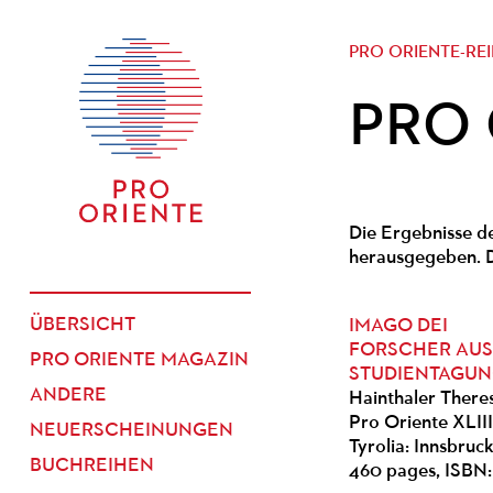
PRO ORIENTE-REI
PRO O
Die Ergebnisse d
herausgegeben. D
ÜBERSICHT
IMAGO DEI
FORSCHER AUS
PRO ORIENTE MAGAZIN
STUDIENTAGUNG 
ANDERE
Hainthaler There
Pro Oriente XLII
NEUERSCHEINUNGEN
Tyrolia: Innsbruc
BUCHREIHEN
460 pages, ISBN: