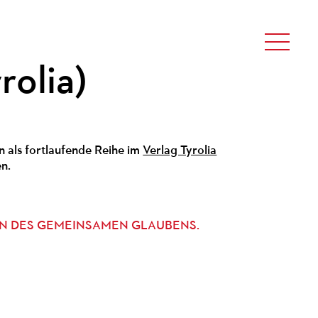
olia)
n als fortlaufende Reihe im
Verlag Tyrolia
n.
N DES GEMEINSAMEN GLAUBENS.