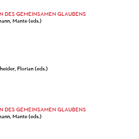
EN DES GEMEINSAMEN GLAUBENS
mann, Mante (eds.)
eider, Florian (eds.)
EN DES GEMEINSAMEN GLAUBENS
mann, Mante (eds.)