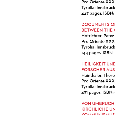
Pro Oriente XXX
Tyrolia: Innsbruc
447 pages, ISBN:
DOCUMENTS ON 
BETWEEN THE 
Hofrichter, Peter
Pro Oriente XXX
Tyrolia: Innsbruc
144 pages. ISBN: 
HEILIGKEIT UN
FORSCHER AUS
Hainthaler, There
Pro Oriente XXX
Tyrolia: Innsbruc
431 pages. ISBN:
VON UMBRUCH
KIRCHLICHE U