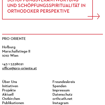
SCHÖPFUNGSVERANTWORTUNG
UND SCHÖPFUNGSSPIRITUALITÄT IN
ORTHODOXER PERSPEKTIVE
PRO ORIENTE
Hofburg
Marschallstiege II
1010 Wien
+43 1 5338021
office@pro-oriente.at
Über Uns
Freundeskreis
Initiativen
Spenden
Projekte
Impressum
Aktuell
Datenschutz
Ostkirchen
orthcath.net
Publikationen
Instagram