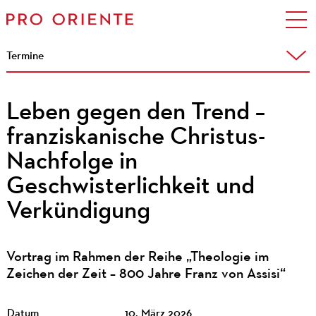
Termine
Leben gegen den Trend –
franziskanische Christus-
Nachfolge in
Geschwisterlichkeit und
Verkündigung
Vortrag im Rahmen der Reihe „Theologie im
Zeichen der Zeit – 800 Jahre Franz von Assisi“
Datum
10. März 2026