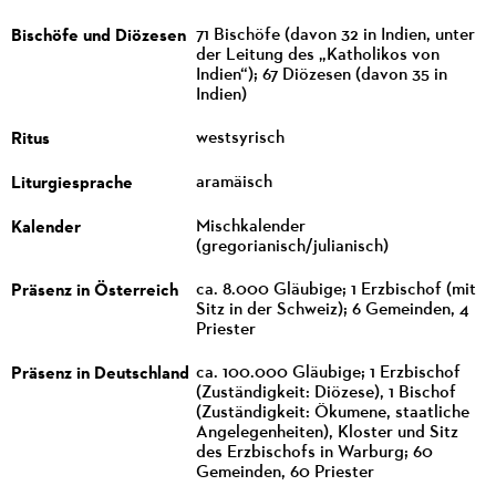
Bischöfe und Diözesen
71 Bischöfe (davon 32 in Indien, unter
der Leitung des „Katholikos von
Indien“); 67 Diözesen (davon 35 in
Indien)
Ritus
westsyrisch
Liturgiesprache
aramäisch
Kalender
Mischkalender
(gregorianisch/julianisch)
Präsenz in Österreich
ca. 8.000 Gläubige; 1 Erzbischof (mit
Sitz in der Schweiz); 6 Gemeinden, 4
Priester
Präsenz in Deutschland
ca. 100.000 Gläubige; 1 Erzbischof
(Zuständigkeit: Diözese), 1 Bischof
(Zuständigkeit: Ökumene, staatliche
Angelegenheiten), Kloster und Sitz
des Erzbischofs in Warburg; 60
Gemeinden, 60 Priester