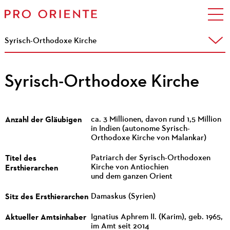
Syrisch-Orthodoxe Kirche
Syrisch-Orthodoxe Kirche
Anzahl der Gläubigen
ca. 3 Millionen, davon rund 1,5 Million
in Indien (autonome Syrisch-
Orthodoxe Kirche von Malankar)
Titel des
Patriarch der Syrisch-Orthodoxen
Ersthierarchen
Kirche von Antiochien
und dem ganzen Orient
Sitz des Ersthierarchen
Damaskus (Syrien)
Aktueller Amtsinhaber
Ignatius Aphrem II. (Karim), geb. 1965,
im Amt seit 2014