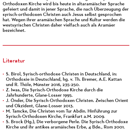
Orthodoxen Kirche wird bis heute in altaramäischer Sprache
gefeiert und damit in jener Sprache, die nach Überzeugung der
syrisch-orthodoxen Christen auch Jesus selbst gesprochen
hat. Wegen ihrer aramäischen Sprache und Kultur werden die
westsyrischen Christen daher vielfach auch als Aramäer
bezeichnet.
Literatur
S. Birol, Syrisch-orthodoxe Christen in Deutschland, in:
Orthodoxie in Deutschland, hg. v. Th. Bremer, A.E. Kattan
und R. Thöle, Münster 2016, 235-250.
Z. Iwas, Die Syrisch-Orthodoxe Kirche durch die
Jahrhunderte, Glane-Losser 1995.
J. Önder, Die Syrisch-Orthodoxen Christen. Zwischen Orient
und Okzident, Glane-Losser 2013.
M. Tamcke, Die Christen vom Tur Abdin. Hinführung zur
Syrisch-Orthodoxen Kirche, Frankfurt a.M. 2009.
S. Brock (Hg.), Die verborgene Perle. Die Syrisch-Orthodoxe
Kirche und ihr antikes aramäisches Erbe, 4 Bde., Rom 2001.