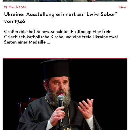
13. March 2026
Kiew
Ukraine: Ausstellung erinnert an "Lwiw Sobor"
von 1946
Großerzbischof Schewtschuk bei Eröffnung: Eine freie
Griechisch-katholische Kirche und eine freie Ukraine zwei
Seiten einer Medaille ...