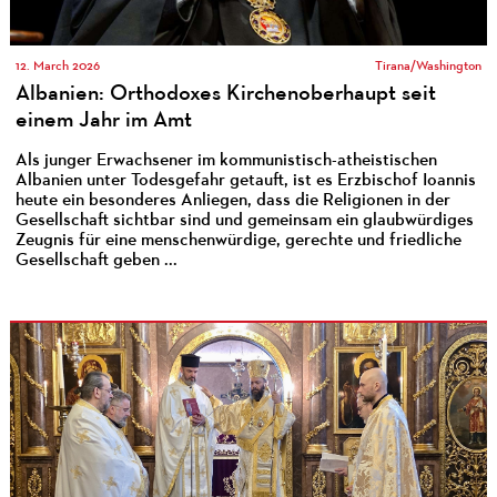
12. March 2026
Tirana/Washington
Albanien: Orthodoxes Kirchenoberhaupt seit
einem Jahr im Amt
Als junger Erwachsener im kommunistisch-atheistischen
Albanien unter Todesgefahr getauft, ist es Erzbischof Ioannis
heute ein besonderes Anliegen, dass die Religionen in der
Gesellschaft sichtbar sind und gemeinsam ein glaubwürdiges
Zeugnis für eine menschenwürdige, gerechte und friedliche
Gesellschaft geben ...