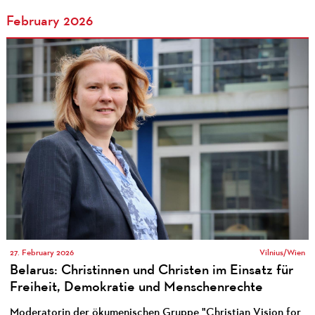
February 2026
27. February 2026
Vilnius/Wien
Belarus: Christinnen und Christen im Einsatz für
Freiheit, Demokratie und Menschenrechte
Moderatorin der ökumenischen Gruppe "Christian Vision for