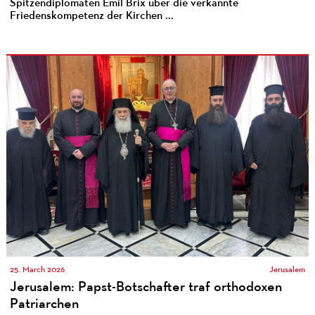
Spitzendiplomaten Emil Brix über die verkannte
Friedenskompetenz der Kirchen ...
25. March 2026
Jerusalem
Jerusalem: Papst-Botschafter traf orthodoxen
Patriarchen