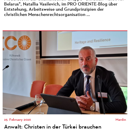
Belarus", Natallia Vasilevich, im PRO ORIENTE-Blog über
Entstehung, Arbeitsweise und Grundprinzipien der
christlichen Menschenrechtsorganisation ...
25. February 2026
Mardin
Anwalt: Christen in der Türkei brauchen