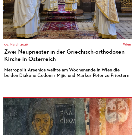
09. March 2026
Wien
Zwei Neupriester in der Griechisch-orthodoxen
Kirche in Österreich
Metropolit Arsenios weihte am Wochenende in Wien die
beiden Diakone Cedomir Mijic und Markus Peter zu Priestern
...