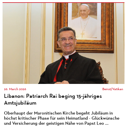
26. March 2026
Beirut/Vatikan
Libanon: Patriarch Rai beging 15-jähriges
Amtsjubiläum
Oberhaupt der Maronitischen Kirche begeht Jubiläum in
höchst kritischer Phase für sein Heimatland - Glückwünsche
und Versicherung der geistigen Nähe von Papst Leo ...